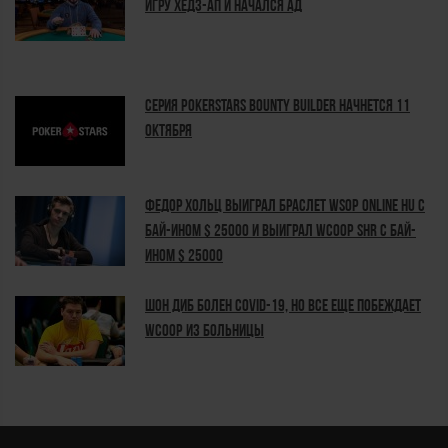
игру хедз-ап и начался ад
Серия POKERSTARS BOUNTY BUILDER начнется 11
октября
Федор Хольц выиграл браслет WSOP ONLINE HU с
бай-ином $ 25000 и выиграл WCOOP SHR с бай-
ином $ 25000
Шон Диб болен COVID-19, но все еще побеждает
WCOOP из больницы