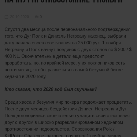
20.10.2020
0
Спустя два месяца после первоначального подтверждения
того, что Дуг Полк и Даниэль Негреану наконец, выбрали
дату начала своего состязания на 25 000 рук. 1 ноября
Негреану и Полк начнут поединок с двух столов по $ 200 / $
400 NL. Окончательные детали еще предстоит
проработать, но, по крайней мере, у их поклонников есть
почти месяц, чтобы разжечься в самой безумной битве
хедз-ап в 2020 году.
Кто сказал, что 2020 год был скучным?
Среди хаоса и безумия мир покера продолжает процветать.
После двух месяцев бездействия Дэниел Негреану и Дуг
Полк договорились окончательно уладить свои отношения
друг с другом в широко разрекламированном хедз-апом
противостоянии недовольства. Соревнования Polk /
KidPoker Challenge, наконец, начнутся 1 ноября, между