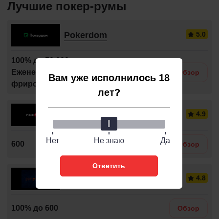
Лучшие покер-румы
Pokerdom
100% до 50,000
Еженедельный
RUSONPOK
Обзор
Вам уже исполнилось 18
фриролл на 20,000
лет?
PokerStars
Нет
Не знаю
Да
600
Обзор
Ответить
partypoker
100% до 600
Обзор