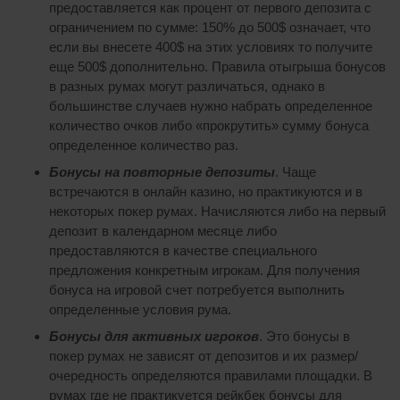
предоставляется как процент от первого депозита с
ограничением по сумме: 150% до 500$ означает, что
если вы внесете 400$ на этих условиях то получите
еще 500$ дополнительно. Правила отыгрыша бонусов
в разных румах могут различаться, однако в
большинстве случаев нужно набрать определенное
количество очков либо «прокрутить» сумму бонуса
определенное количество раз.
Бонусы на повторные депозиты
. Чаще
встречаются в онлайн казино, но практикуются и в
некоторых покер румах. Начисляются либо на первый
депозит в календарном месяце либо
предоставляются в качестве специального
предложения конкретным игрокам. Для получения
бонуса на игровой счет потребуется выполнить
определенные условия рума.
Бонусы для активных игроков
. Это бонусы в
покер румах не зависят от депозитов и их размер/
очередность определяются правилами площадки. В
румах где не практикуется рейкбек бонусы для