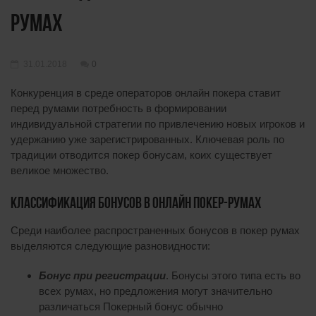
румах
31.01.2018
0
Конкуренция в среде операторов онлайн покера ставит
перед румами потребность в формировании
индивидуальной стратегии по привлечению новых игроков и
удержанию уже зарегистрированных. Ключевая роль по
традиции отводится покер бонусам, коих существует
великое множество.
Классификация бонусов в онлайн покер-румах
Среди наиболее распространенных бонусов в покер румах
выделяются следующие разновидности:
Бонус при регистрации
. Бонусы этого типа есть во
всех румах, но предложения могут значительно
различаться Покерный бонус обычно