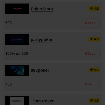
PokerStars
600
Обзор
partypoker
100% до 600
Обзор
888poker
400
Обзор
Titan Poker