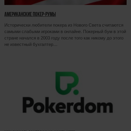
Американские покер-румы
Исторически любители покера из Нового Света считаются
самыми слабыми игроками в онлайне. Покерный бум в этой
стране начался в 2003 году после того как никому до этого
не известный бухгалтер…