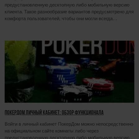
предустановленную десктопную либо мобильную версию
клиента. Такое разнообразие вариантов предусмотрено для
комфорта пользователей, чтобы они могли всегда…
ПокерДом личный кабинет: обзор функционала
Войти в личный кабинет ПокерДом можно непосредственно
на официальном сайте комнаты либо через
предустановленную десктопную либо мобильную версию