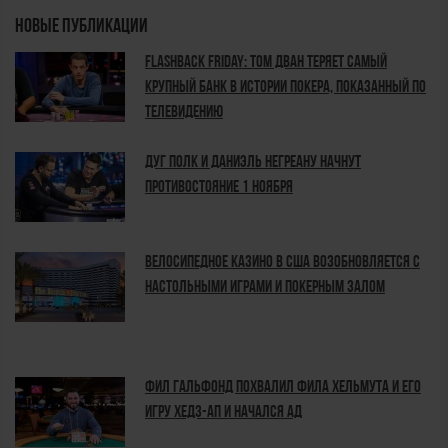
НОВЫЕ ПУБЛИКАЦИИ
Flashback Friday: Том Дван теряет самый
крупный банк в истории покера, показанный по
телевидению
Дуг Полк и Даниэль Негреану начнут
противостояние 1 ноября
Велосипедное казино в США возобновляется с
настольными играми и покерным залом
Фил Гальфонд похвалил Фила Хельмута и его
игру хедз-ап и начался ад