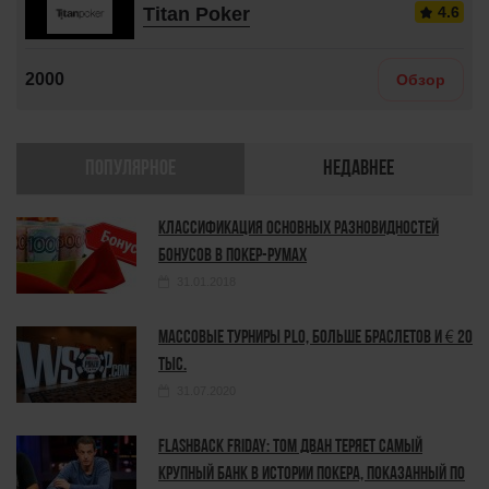
Titan Poker
2000
Обзор
ПОПУЛЯРНОЕ
НЕДАВНЕЕ
Классификация основных разновидностей
бонусов в покер-румах
31.01.2018
Массовые турниры PLO, больше браслетов и € 20
тыс.
31.07.2020
Flashback Friday: Том Дван теряет самый
крупный банк в истории покера, показанный по