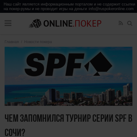
info@ruspokeronline.com
Главная
/
Новости покера
Чем запомнился турнир серии SPF в
Сочи?