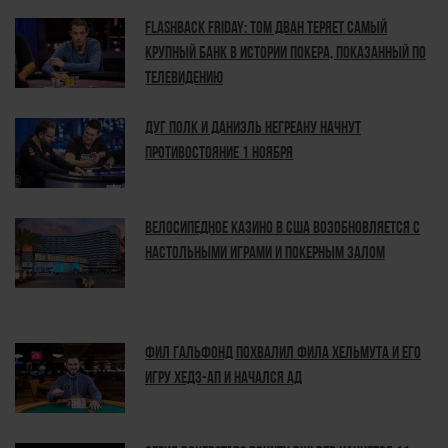
Flashback Friday: Том Дван теряет самый
крупный банк в истории покера, показанный по
телевидению
Дуг Полк и Даниэль Негреану начнут
противостояние 1 ноября
Велосипедное казино в США возобновляется с
настольными играми и покерным залом
Фил Гальфонд похвалил Фила Хельмута и его
игру хедз-ап и начался ад