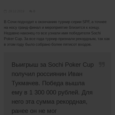
28.12.2019
0
В Сочи подходит к окончанию турнир серии SPF, а точнее
на носу гранд-финал и мероприятие близится к концу.
Недавно наконец-то все узнали имя победителя Sochi
Poker Cup. За все года турнир признали рекордным, так как
в этом году было собрано более пятисот входов.
Выигрыш за Sochi Poker Cup
получил россиянин Иван
Тукмачев. Победа вышла
ему в 1 300 000 рублей. Для
него эта сумма рекордная,
ранее он не мог