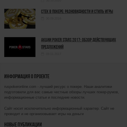
30.10.2020
Стек в покере: разновидности и стиль игры
30.09.2016
Акции Poker Stars 2017: обзор действующих
предложений
09.01.2017
ИНФОРМАЦИЯ О ПРОЕКТЕ
ruspokeronline.com - лучший ресурс о покере. Наши аналитики
подготовили для вас самые честные обзоры лучших покер-румов,
информационные статьи и последние новости.
Сайт носит исключительно информационный характер. Сайт не
проводит и не организовывает игры на деньги
НОВЫЕ ПУБЛИКАЦИИ