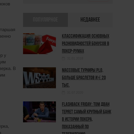
роков
ПОПУЛЯРНОЕ
НЕДАВНЕЕ
старшая
венно
Классификация основных
разновидностей бонусов в
покер-румах
р у
31.01.2018
щим
верка. В
Массовые турниры PLO,
щим
больше браслетов и € 20
тыс.
31.07.2020
Flashback Friday: Том Дван
теряет самый крупный банк
в истории покера,
рка,
показанный по
а