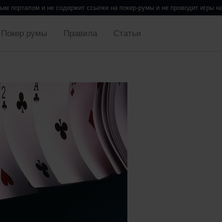
Покер румы
Правила
Статьи