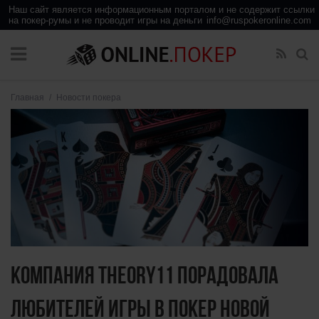
info@ruspokeronline.com
Главная
/
Новости покера
Компания Theory11 порадовала
любителей игры в покер новой