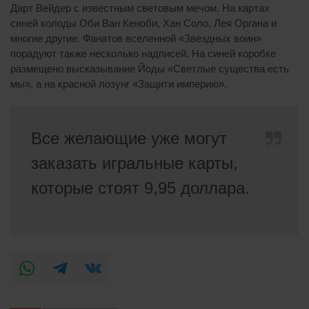
Дарт Вейдер с известным световым мечом. На картах
синей колоды Оби Ван Кеноби, Хан Соло, Лея Органа и
многие другие. Фанатов вселенной «Звездных воин»
порадуют также несколько надписей. На синей коробке
размещено высказывание Йоды «Светлые существа есть
мы», а на красной лозунг «Защити империю».
Все желающие уже могут
заказать игральные карты,
которые стоят 9,95 доллара.