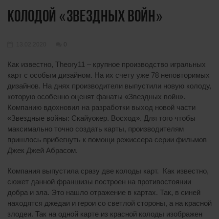
колодой «Звездных войн»
13.02.2020
0
Как известно, Theory11 – крупное производство игральных
карт с особым дизайном. На их счету уже 78 неповторимых
дизайнов. На днях производители выпустили новую колоду,
которую особенно оценят фанаты «Звездных войн».
Компанию вдохновил на разработки выход новой части
«Звездные войны: Скайуокер. Восход». Для того чтобы
максимально точно создать карты, производителям
пришлось прибегнуть к помощи режиссера серии фильмов
Джек Джей Абрасом.
Компания выпустила сразу две колоды карт. Как известно,
сюжет данной франшизы построен на противостоянии
добра и зла. Это нашло отражение в картах. Так, в синей
находятся джедаи и герои со светлой стороны, а на красной
злодеи. Так на одной карте из красной колоды изображен