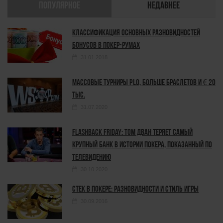
ПОПУЛЯРНОЕ
НЕДАВНЕЕ
Классификация основных разновидностей
бонусов в покер-румах
31.01.2018
Массовые турниры PLO, больше браслетов и € 20
тыс.
31.07.2020
Flashback Friday: Том Дван теряет самый
крупный банк в истории покера, показанный по
телевидению
30.10.2020
Стек в покере: разновидности и стиль игры
30.09.2016