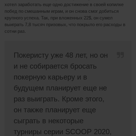
хотел заработать еще одно достижение в своей копилке
побед по смешанным играм, и он снова смог добиться
крупного успеха. Так, при вложенных 22$, он сумел
выиграть 7,8 тысяч призовых, что покрыло его расходы в
сотни раз.
Покеристу уже 48 лет, но он
и не собирается бросать
покерную карьеру и в
будущем планирует еще не
раз выиграть. Кроме этого,
он также планирует еще
сыграть в некоторые
турниры серии SCOOP 2020,