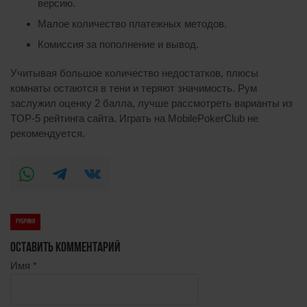
версию.
Малое количество платежных методов.
Комиссия за пополнение и вывод.
Учитывая большое количество недостатков, плюсы
комнаты остаются в тени и теряют значимость. Рум
заслужил оценку 2 балла, лучше рассмотреть варианты из
TOP-5 рейтинга сайта. Играть на MobilePokerClub не
рекомендуется.
РУБРИКИ
ОСТАВИТЬ КОММЕНТАРИЙ
Имя
*