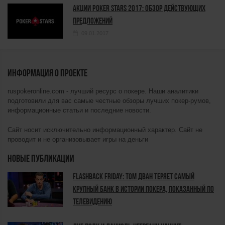
Акции Poker Stars 2017: обзор действующих
предложений
09.01.2017
ИНФОРМАЦИЯ О ПРОЕКТЕ
ruspokeronline.com - лучший ресурс о покере. Наши аналитики
подготовили для вас самые честные обзоры лучших покер-румов,
информационные статьи и последние новости.
Сайт носит исключительно информационный характер. Сайт не
проводит и не организовывает игры на деньги
НОВЫЕ ПУБЛИКАЦИИ
Flashback Friday: Том Дван теряет самый
крупный банк в истории покера, показанный по
телевидению