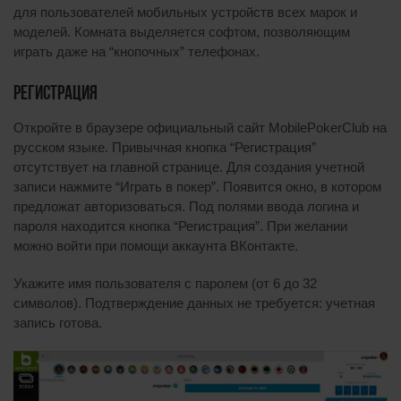
для пользователей мобильных устройств всех марок и
моделей. Комната выделяется софтом, позволяющим
играть даже на “кнопочных” телефонах.
Регистрация
Откройте в браузере официальный сайт MobilePokerClub на
русском языке. Привычная кнопка “Регистрация”
отсутствует на главной странице. Для создания учетной
записи нажмите “Играть в покер”. Появится окно, в котором
предложат авторизоваться. Под полями ввода логина и
пароля находится кнопка “Регистрация”. При желании
можно войти при помощи аккаунта ВКонтакте.
Укажите имя пользователя с паролем (от 6 до 32
символов). Подтверждение данных не требуется: учетная
запись готова.