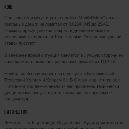
Кэш
Пользователи могут играть онлайн в MobilePokerClub на
реальные деньги на лимитах от 0,02$/0,04$ до 2$/4$.
Формату присущ низкий трафик: в дневное время на
микролимитах играют за 10-ю столами. Остальные уровни
ставок пустуют.
В вечернее время ситуация меняется в лучшую сторону, но
посещаемость низка по сравнению с румами из TOP-10.
Наибольшей популярностью пользуется Безлимитный
Техасский Холдем и Холдем 6+. В Омаху кэш не играют, с
Пот-Лимит Холдемом аналогичная проблема. Технически
дисциплины присутствуют в компании, но спросом не
пользуются.
Сит энд гоу
Лимиты — от 6 центов до 30 долларов. Аудитория комнаты
отдает предпочтение турнирам с бай-ином до 1$.