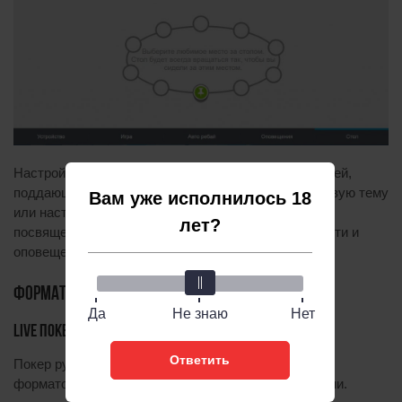
Настройки софта предлагают минимум возможностей,
поддающихся изменению. Невозможно выбрать новую тему
Вам уже исполнилось 18
или настроить бет-слайдер. Основные параметры
лет?
посвящены настройкам ребаев, конфиденциальности и
оповещениям.
Формат игр
Да
Не знаю
Нет
Live покер
Ответить
Покер рум MobilePokerClub предлагает множество
форматов, за исключением игры с живыми дилерами.