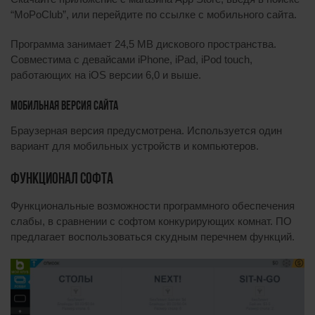
“MoPoClub”, или перейдите по ссылке с мобильного сайта.
Программа занимает 24,5 MB дискового пространства.
Совместима с девайсами iPhone, iPad, iPod touch,
работающих на iOS версии 6,0 и выше.
Мобильная версия сайта
Браузерная версия предусмотрена. Используется один
вариант для мобильных устройств и компьютеров.
Функционал софта
Функциональные возможности программного обеспечения
слабы, в сравнении с софтом конкурирующих комнат. ПО
предлагает воспользоваться скудным перечнем функций.