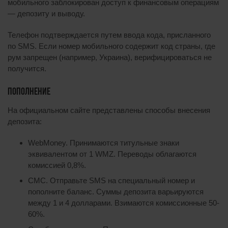
мобильного заблокирован доступ к финансовым операциям
— депозиту и выводу.
Телефон подтверждается путем ввода кода, присланного
по SMS. Если номер мобильного содержит код страны, где
рум запрещен (например, Украина), верифицироваться не
получится.
Пополнение
На официальном сайте представлены способы внесения
депозита:
WebMoney. Принимаются титульные знаки
эквивалентом от 1 WMZ. Переводы облагаются
комиссией 0,8%.
СМС. Отправьте SMS на специальный номер и
пополните баланс. Суммы депозита варьируются
между 1 и 4 долларами. Взимаются комиссионные 50-
60%.