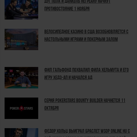
Дуг Полк и Даниэль Негреану начнут
противостояние 1 ноября
Велосипедное казино в США возобновляется с
настольными играми и покерным залом
Фил Гальфонд похвалил Фила Хельмута и его
игру хедз-ап и начался ад
Серия POKERSTARS BOUNTY BUILDER начнется 11
октября
Федор Хольц выиграл браслет WSOP ONLINE HU с