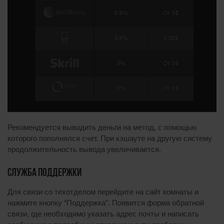
Рекомендуется выводить деньги на метод, с помощью
которого пополнялся счет. При кэшауте на другую систему
продолжительность вывода увеличивается.
Служба поддержки
Для связи со техотделом перейдите на сайт комнаты и
нажмите кнопку “Поддержка”. Появится форма обратной
связи, где необходимо указать адрес почты и написать