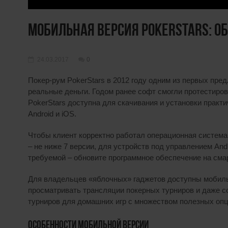
Мобильная версия PokerStars: о
24.03.2017
0
Покер-рум PokerStars в 2012 году одним из первых пр
реальные деньги. Годом ранее софт смогли протестиров
PokerStars доступна для скачивания и установки прак
Android и iOS.
Чтобы клиент корректно работал операционная система
– не ниже 7 версии, для устройств под управлением And
требуемой – обновите программное обеспечение на сма
Для владельцев «яблочных» гаджетов доступны мобильн
просматривать трансляции покерных турниров и даже с
турниров для домашних игр с множеством полезных опц
Особенности мобильной версии