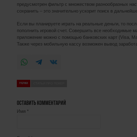
предусмотрен фильтр с множеством разнообразных наст
сохранить – это значительно ускорит поиск в дальнейш
Если вы планируете играть на реальные деньги, то посл
пополнить игровой счет. Совершить все необходимые м
приложение можно с помощью банковских карт (Visa, Mas
Также через мобильную кассу возможен вывод заработан
РУБРИКИ
СТАТЬИ ПРО ПОКЕР
ОСТАВИТЬ КОММЕНТАРИЙ
Имя
*