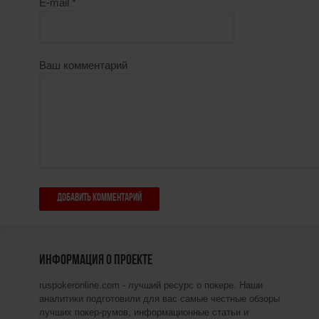
E-mail
*
Ваш комментарий
ИНФОРМАЦИЯ О ПРОЕКТЕ
ruspokeronline.com - лучший ресурс о покере. Наши
аналитики подготовили для вас самые честные обзоры
лучших покер-румов, информационные статьи и