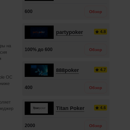
600
Обзор
partypoker
ры на
100% до 600
Обзор
рсия
м
888poker
ple ОС
 ниже
400
Обзор
оляет
Titan Poker
неджер
2000
Обзор