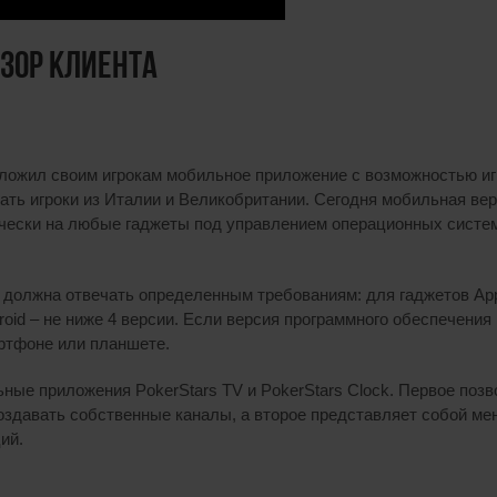
бзор клиента
едложил своим игрокам мобильное приложение с возможностью иг
ать игроки из Италии и Великобритании. Сегодня мобильная ве
тически на любые гаджеты под управлением операционных систе
 должна отвечать определенным требованиям: для гаджетов Ap
roid – не ниже 4 версии. Если версия программного обеспечения
ртфоне или планшете.
ые приложения PokerStars TV и PokerStars Clock. Первое позв
оздавать собственные каналы, а второе представляет собой ме
ий.