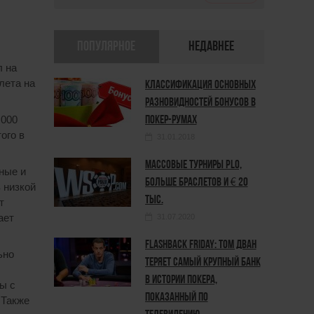
ПОПУЛЯРНОЕ
НЕДАВНЕЕ
л на
лета на
Классификация основных
разновидностей бонусов в
.000
покер-румах
ого в
31.01.2018
Массовые турниры PLO,
ные и
больше браслетов и € 20
 низкой
тыс.
т
ает
31.07.2020
Flashback Friday: Том Дван
ьно
теряет самый крупный банк
в истории покера,
ы с
показанный по
 Также