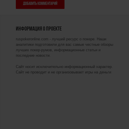
ИНФОРМАЦИЯ О ПРОЕКТЕ
ruspokeronline.com - лучший ресурс о покере. Наши
аналитики подготовили для вас самые честные обзоры
лучших покер-румов, информационные статьи и
последние новости.
Сайт носит исключительно информационный характер.
Сайт не проводит и не организовывает игры на деньги