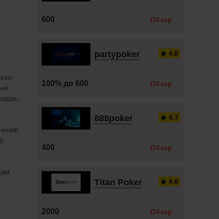
600
Обзор
partypoker
лько
100% до 600
Обзор
ным
каких-
888poker
нение
й
400
Обзор
вам
Titan Poker
2000
Обзор