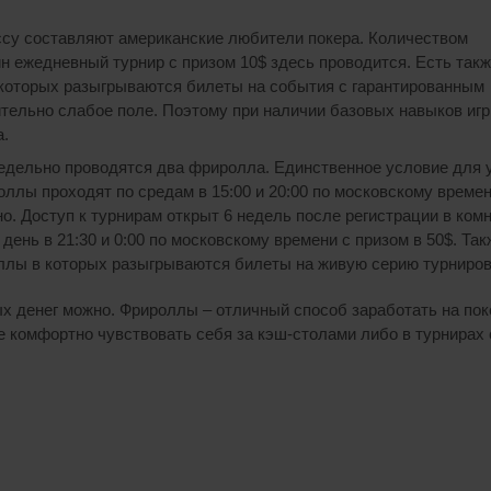
ассу составляют американские любители покера. Количеством
н ежедневный турнир с призом 10$ здесь проводится. Есть так
 которых разыгрываются билеты на события с гарантированным
тельно слабое поле. Поэтому при наличии базовых навыков иг
а.
енедельно проводятся два фриролла. Единственное условие для 
оллы проходят по средам в 15:00 и 20:00 по московскому времен
о. Доступ к турнирам открыт 6 недель после регистрации в комн
ень в 21:30 и 0:00 по московскому времени с призом в 50$. Так
ллы в которых разыгрываются билеты на живую серию турниров
ых денег можно. Фрироллы – отличный способ заработать на пок
 комфортно чувствовать себя за кэш-столами либо в турнирах 