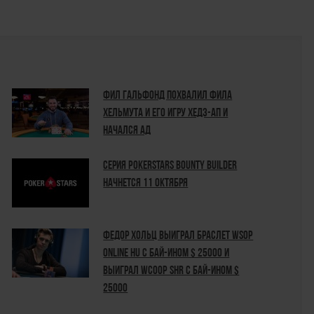
Фил Гальфонд похвалил Фила
Хельмута и его игру хедз-ап и
начался ад
Серия POKERSTARS BOUNTY BUILDER
начнется 11 октября
Федор Хольц выиграл браслет WSOP
ONLINE HU с бай-ином $ 25000 и
выиграл WCOOP SHR с бай-ином $
25000