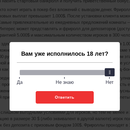
 набить стартовый банкролл и получить приветственный бонус.
кто хочет играть в покер без вложений с выводом денег. Фрирол
зовых выплат превышает 1.000$. После установки клиента мож
 Самые привлекательные из ежедневных предложений комнаты –
). Интерес может представлять и фриролл для депозиторов (дост
арантией 5.000$ и максимальным количеством игроков в 300 чело
н здесь ежедневными фрироллами с призовым фондом 500 и 1.0
жно использовать для участия в турнирах с гарантией. Кроме т
Вам уже исполнилось 18 лет?
0 рублей и турниры по четвергам с 12.000 рублей. Как видим эт
ой игры в покер с выводом денег как и PokerDom. Но все же ус
я как по статусной программе так и через регулярные релоад-бо
едкость, но есть одно ограничение. Часть из турниров доступна
Да
Не знаю
Нет
проблем найти на сайтах партнеров. Однако в этом руме есть 
жений. Здесь регулярно проводится акция по открытию бонусны
й приз. Обычно в качестве призов выступают турнирные билеты
Ответить
я слишком выгодными условиями для игроков, но тем не менее и
ацию в размере 30 $ (либо эквивалент в другой валюте) игрок по
 без депозита с призовым фондом 100$. Фрироллы проходят в 1