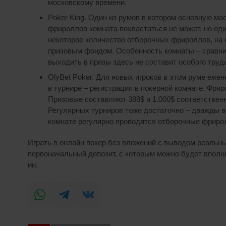
московскому времени.
Poker King. Один из румов в котором основную м
фрироллов комната похвастаться не может, но оди
некоторое количество отборочных фрироллов, на
призовым фондом. Особенность комнаты – сравни
выходить в призы здесь не составит особого труд
OlyBet Poker. Для новых игроков в этом руме еж
в турнире – регистрация в покерной комнате. Фрир
Призовые составляют 388$ и 1.000$ соответственн
Регулярных турниров тоже достаточно – дважды в д
комнате регулярно проводятся отборочные фриро
Играть в онлайн покер без вложений с выводом реальн
первоначальный депозит, с которым можно будет вполне
ин.