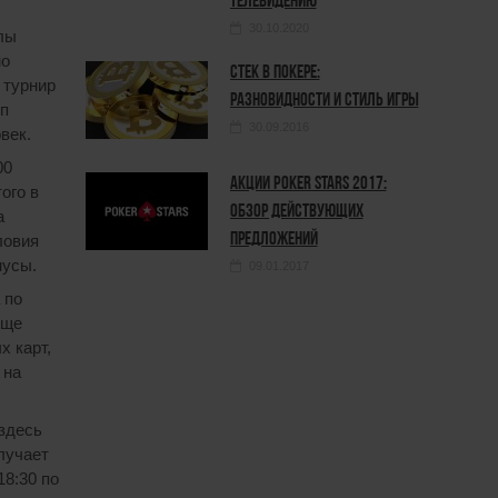
телевидению
30.10.2020
лы
но
Стек в покере:
 турнир
разновидности и стиль игры
уп
30.09.2016
век.
00
Акции Poker Stars 2017:
ого в
обзор действующих
а
предложений
ловия
нусы.
09.01.2017
 по
еще
х карт,
 на
 здесь
лучает
8:30 по