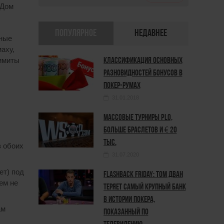
рДом
ПОПУЛЯРНОЕ
НЕДАВНЕЕ
ьные
аху,
имиты
Классификация основных
разновидностей бонусов в
покер-румах
31.01.2018
Массовые турниры PLO,
больше браслетов и € 20
тыс.
в обоих
31.07.2020
ет) под
Flashback Friday: Том Дван
ем не
теряет самый крупный банк
в истории покера,
ам
показанный по