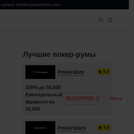
info@ruspokeronline.com
Лучшие покер-румы
Pokerdom
100% до 50,000
Еженедельный
RUSONPOK
Обзор
фриролл на
20,000
PokerStars