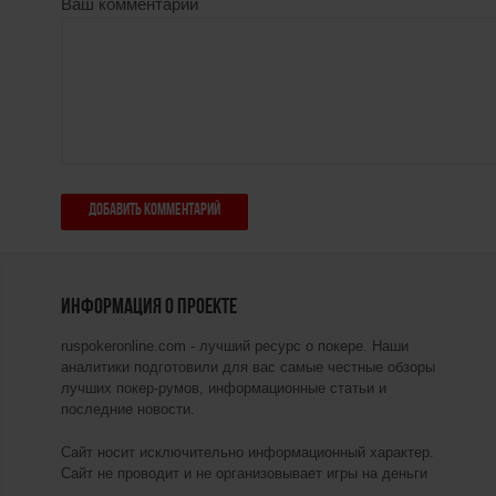
Ваш комментарий
ИНФОРМАЦИЯ О ПРОЕКТЕ
ruspokeronline.com - лучший ресурс о покере. Наши
аналитики подготовили для вас самые честные обзоры
лучших покер-румов, информационные статьи и
последние новости.
Сайт носит исключительно информационный характер.
Сайт не проводит и не организовывает игры на деньги