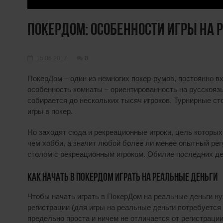
ПокерДом: особенности игры на
15.06.2017
0
ПокерДом – один из немногих покер-румов, постоянно в
особенность комнаты – ориентированность на русскояз
собирается до нескольких тысяч игроков. Турнирные с
игры в покер.
Но заходят сюда и рекреационные игроки, цель которых 
чем хобби, а значит любой более ли менее опытный рег
столом с рекреационным игроком. Обилие последних дел
Как начать в ПокерДом играть на реальные деньги
Чтобы начать играть в ПокерДом на реальные деньги ну
регистрации (для игры на реальные деньги потребуетс
предельно проста и ничем не отличается от регистраци