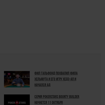
Фил Гальфонд похвалил Фила
Хельмута и его игру хедз-ап и
начался ад
Серия POKERSTARS BOUNTY BUILDER
начнется 11 октября