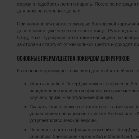
форму и подобрать логин и пароль. После регистрации 
для игры на реальные деньги.
При пополнении счета с помощью банковской карты или
деньги можно уже через несколько минут. Рум предлага
Стад, Разз. Турнирная сетка также насыщена разнооб
за столами стартуют от нескольких центов и доходят до
Основные преимущества ПокерДом для игроков
К основным преимуществам рума для любителей игры с
Играть онлайн в ПокерДом можно совершенно бесп
определенное количество фишек, которые можно по
случаях призы – виртуальные фишки).
Скачать клиент можно не только на стационарный 
управлением операционных систем Android или i
уступает классической версии.
Пополнить счет на официальном сайте ПокерДом 
способом: банковские карты VISA и MasterCard, 