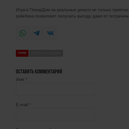
Игра в ПокерДом на реальные деньги не только приятн
рейкбека позволяют получать выгоду даже от потраченн
РУБРИКИ
СТАТЬИ ПРО ПОКЕР
ОСТАВИТЬ КОММЕНТАРИЙ
Имя
*
E-mail
*