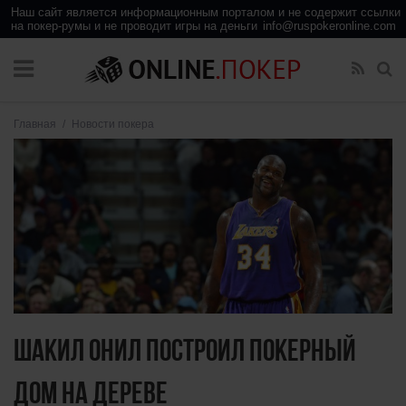
info@ruspokeronline.com
Главная
/
Новости покера
Шакил Онил построил покерный
дом на дереве