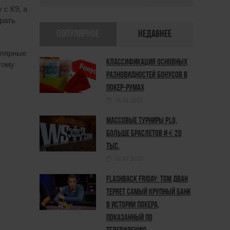
 с К9, а
рать
ПОПУЛЯРНОЕ
НЕДАВНЕЕ
улярные
Классификация основных
тому
разновидностей бонусов в
покер-румах
31.01.2018
Массовые турниры PLO,
больше браслетов и € 20
тыс.
31.07.2020
Flashback Friday: Том Дван
теряет самый крупный банк
в истории покера,
показанный по