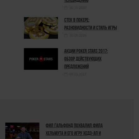
телевидению
30.10.2020
Стек в покере:
разновидности и стиль игры
30.09.2016
Акции Poker Stars 2017:
обзор действующих
предложений
09.01.2017
Фил Гальфонд похвалил Фила
Хельмута и его игру хедз-ап и