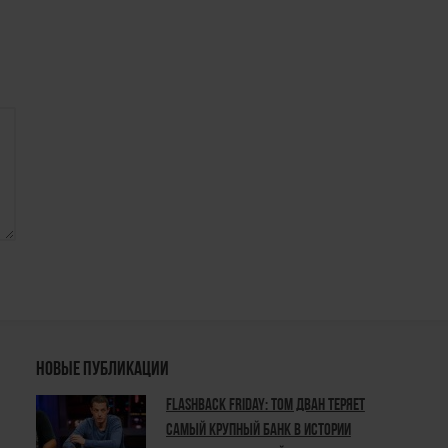
НОВЫЕ ПУБЛИКАЦИИ
Flashback Friday: Том Дван теряет
самый крупный банк в истории