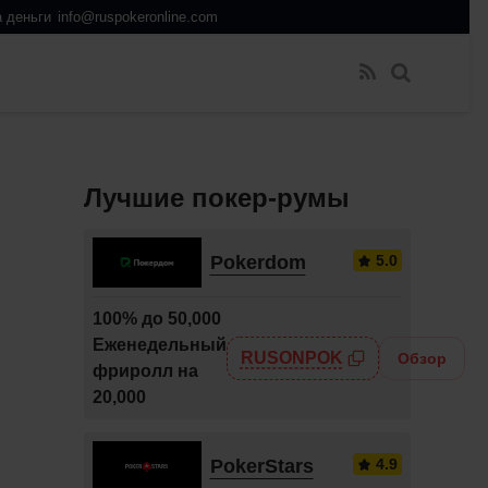
info@ruspokeronline.com
Лучшие покер-румы
Pokerdom
100% до 50,000
Еженедельный
RUSONPOK
Обзор
фриролл на
20,000
PokerStars