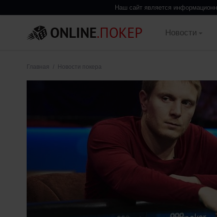
Новости
Акции
Главная
/
Новости покера